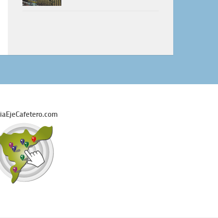
iaEjeCafetero.com