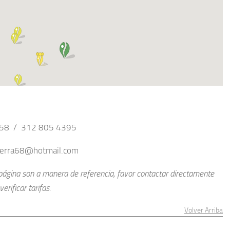
258 / 312 805 4395
sierra68@hotmail.com
a página son a manera de referencia, favor contactar directamente
erificar tarifas.
Volver Arriba