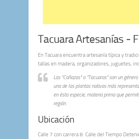
Tacuara Artesanías - Fi
En Tacuara encuentra artesanía típica y tradic
tallas en madera, organizadores, juguetes, in
Las "Cañazas" o "Tacuaras" son un género
una de las plantas nativas más representa
en ésta especie, materia prima que permit
región.
Ubicación
Calle 7 con carrera 8. Calle del Tiempo Detenid