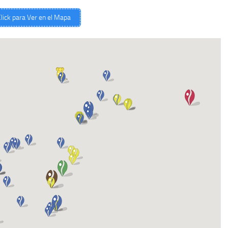
lick para Ver en el Mapa