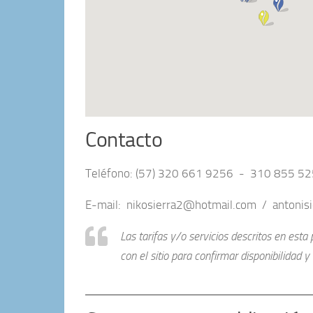
Contacto
Teléfono: (57) 320 661 9256 - 310 855 5
E-mail: nikosierra2@hotmail.com / antoni
Las tarifas y/o servicios descritos en est
con el sitio para confirmar disponibilidad y v