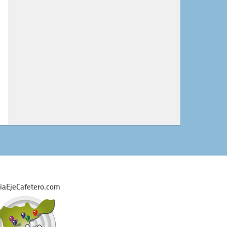
iaEjeCafetero.com