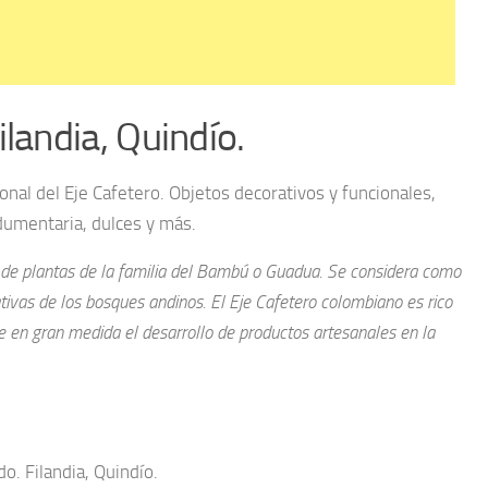
landia, Quindío.
ional del Eje Cafetero. Objetos decorativos y funcionales,
dumentaria, dulces y más.
 de plantas de la familia del Bambú o Guadua. Se considera como
tivas de los bosques andinos. El Eje Cafetero colombiano es rico
e en gran medida el desarrollo de productos artesanales en la
o. Filandia, Quindío.