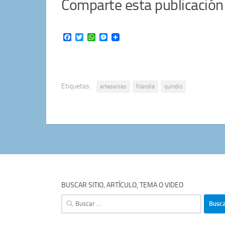
Comparte esta publicación
Facebook
Twitter
WhatsApp
Messenger
Etiquetas:
artesanias
filandia
quindio
BUSCAR SITIO, ARTÍCULO, TEMA O VIDEO
Buscar: